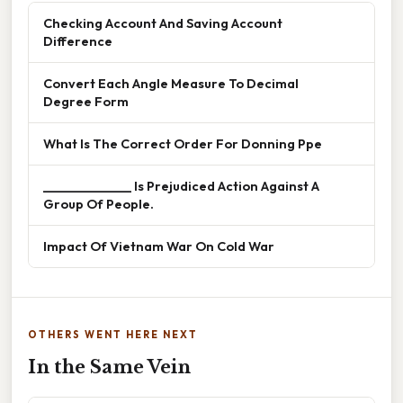
Checking Account And Saving Account
Difference
Convert Each Angle Measure To Decimal
Degree Form
What Is The Correct Order For Donning Ppe
______________ Is Prejudiced Action Against A
Group Of People.
Impact Of Vietnam War On Cold War
OTHERS WENT HERE NEXT
In the Same Vein