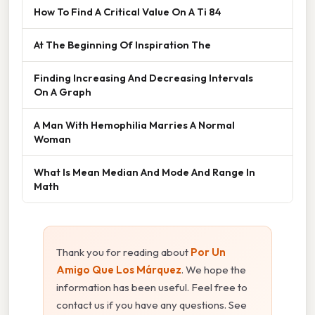
How To Find A Critical Value On A Ti 84
At The Beginning Of Inspiration The
Finding Increasing And Decreasing Intervals
On A Graph
A Man With Hemophilia Marries A Normal
Woman
What Is Mean Median And Mode And Range In
Math
Thank you for reading about
Por Un
Amigo Que Los Márquez
. We hope the
information has been useful. Feel free to
contact us if you have any questions. See