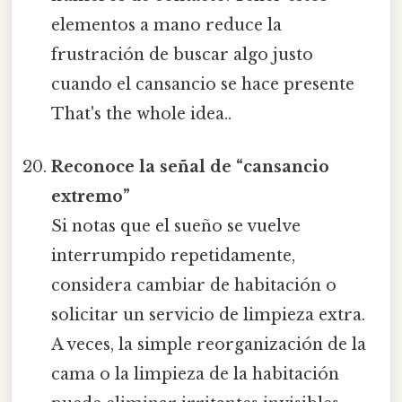
elementos a mano reduce la
frustración de buscar algo justo
cuando el cansancio se hace presente
That's the whole idea..
Reconoce la señal de “cansancio
extremo”
Si notas que el sueño se vuelve
interrumpido repetidamente,
considera cambiar de habitación o
solicitar un servicio de limpieza extra.
A veces, la simple reorganización de la
cama o la limpieza de la habitación