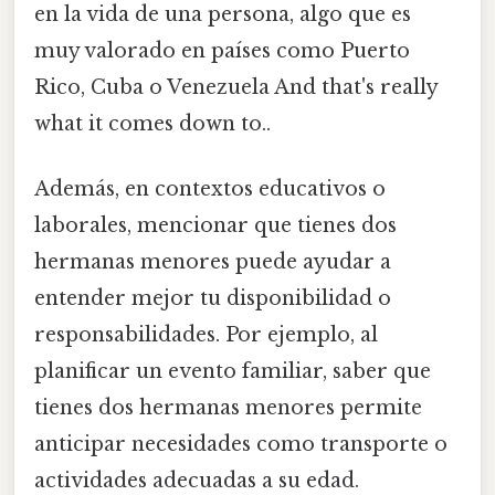
en la vida de una persona, algo que es
muy valorado en países como Puerto
Rico, Cuba o Venezuela And that's really
what it comes down to..
Además, en contextos educativos o
laborales, mencionar que tienes dos
hermanas menores puede ayudar a
entender mejor tu disponibilidad o
responsabilidades. Por ejemplo, al
planificar un evento familiar, saber que
tienes dos hermanas menores permite
anticipar necesidades como transporte o
actividades adecuadas a su edad.