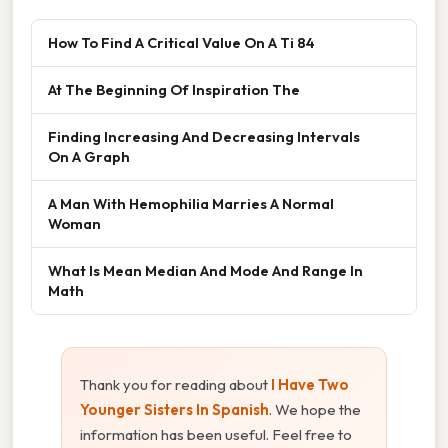
How To Find A Critical Value On A Ti 84
At The Beginning Of Inspiration The
Finding Increasing And Decreasing Intervals
On A Graph
A Man With Hemophilia Marries A Normal
Woman
What Is Mean Median And Mode And Range In
Math
Thank you for reading about
I Have Two
Younger Sisters In Spanish
. We hope the
information has been useful. Feel free to